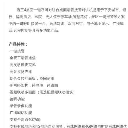
盾王4桌面一键呼叫对讲台桌面语音接警对讲机是用于平安城市、银
行、隔离酒店、医院、无人值守停车场,智慧路灯，景区一键报警等方案
中的一键呼叫接警平台。高清对讲、双向对讲、电子地图显示、广播喊
话,远程控制等具有多功能产品。
产品特性：
·一键接警
·全双工语音通信
·高灵敏度麦克风
·高音质扬声器
·铝合金拉丝面板，坚固耐用
·IP网络架构，跨网段、跨路由
·视频联动多画面（需选配视频联动模块）
·监听功能
·录音录像功能
·广播喊话功能
·支持全网通4G功能
·支持有线网络和4G网络自动切换，有线网络和4G网络同时则有线网络优