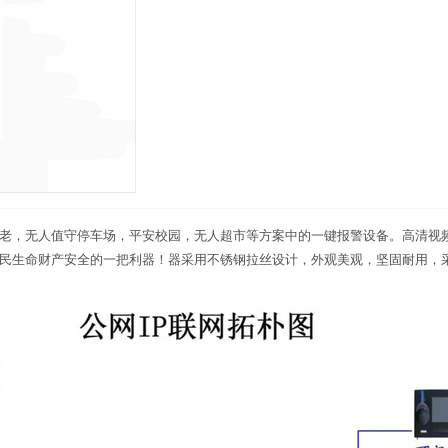
老，无人值守停车场，平安校园，无人超市等方案中的一键报警设备。高清视
民生命财产安全的一把利器！器采用不锈钢拉丝设计，外观美观，坚固耐用，采