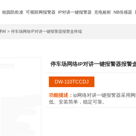
校园防欺凌
可视联网报警器
IP对讲一键报警器
充电桩柜
NB传感器
呼叫
> 停车场网络IP对讲一键报警器报警盒终端
停车场网络IP对讲一键报警器报警
DW-110TCCDJ
功能描述：
ip网络对讲一键报警器采用
低、安装简单，稳定可靠。